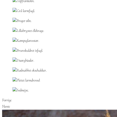
Forrige
Næste