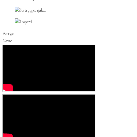
Forrige
Næste