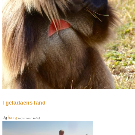
I geladaens land
By
henry
4. januar 2019