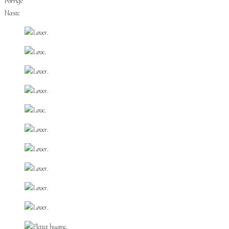
Forrige
Næste