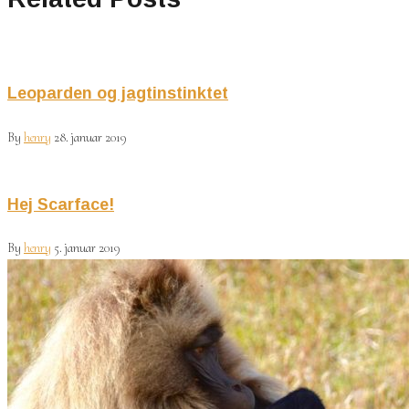
Leoparden og jagtinstinktet
By
henry
28. januar 2019
Hej Scarface!
By
henry
5. januar 2019