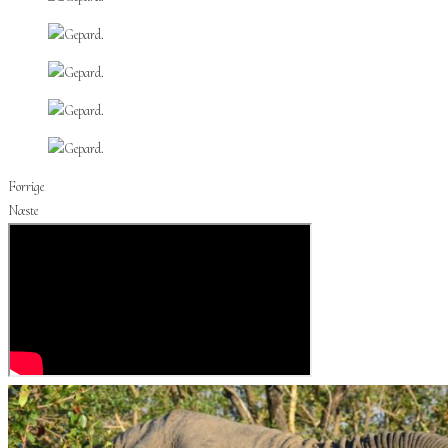
Forrige
Næste