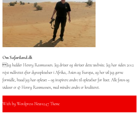
Om Safariland.dk
Jeg hedder Henry Rasmussen. Jeg driver og skriver dette website. Jeg har siden 2012
rejst målrettet efter dyreoplevelser i Afrika, Asien og Europa, og her vil jeg gerne
formidle, hvad jeg har oplevet – og inspirere andre til oplevelser for livet. Alle fotos og
videoer er © Henry Rasmussen, med mindre andre er krediteret.
With
by Wordpress News247 Theme