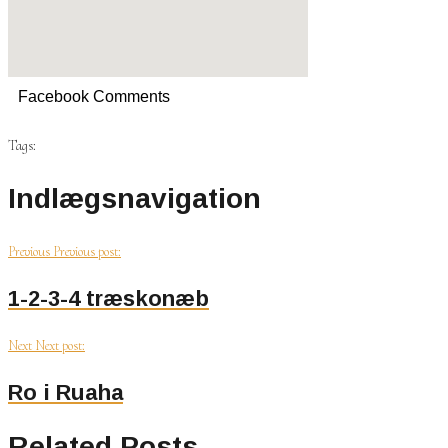
Facebook Comments
Tags:
Indlægsnavigation
Previous
Previous post:
1-2-3-4 træskonæb
Next
Next post:
Ro i Ruaha
Related Posts