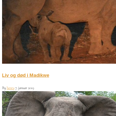
Liv og død i Madikwe
By
henry
7. januar 2019