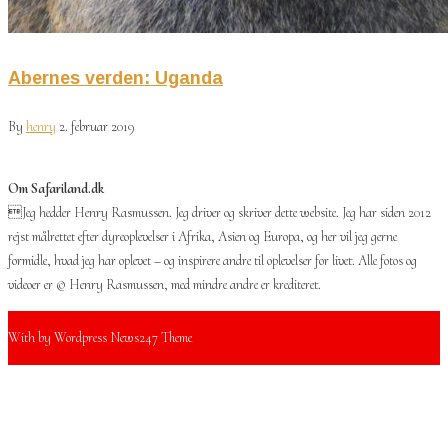
Abernes verden: Uganda
By
henry
2. februar 2019
Om Safariland.dk
Jeg hedder Henry Rasmussen. Jeg driver og skriver dette website. Jeg har siden 2012
rejst målrettet efter dyreoplevelser i Afrika, Asien og Europa, og her vil jeg gerne
formidle, hvad jeg har oplevet – og inspirere andre til oplevelser for livet. Alle fotos og
videoer er © Henry Rasmussen, med mindre andre er krediteret.
With
by Wordpress News247 Theme