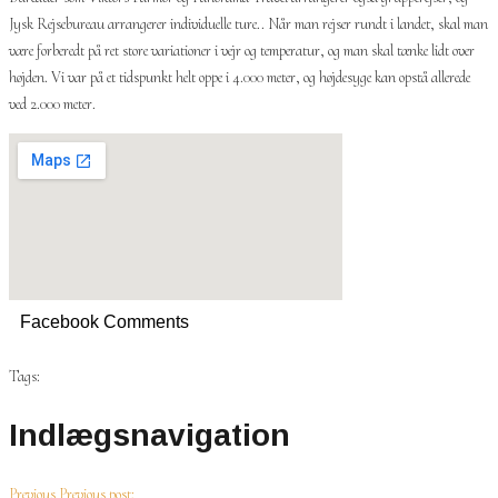
Jysk Rejsebureau arrangerer individuelle ture.. Når man rejser rundt i landet, skal man
være forberedt på ret store variationer i vejr og temperatur, og man skal tænke lidt over
højden. Vi var på et tidspunkt helt oppe i 4.000 meter, og højdesyge kan opstå allerede
ved 2.000 meter.
Facebook Comments
Tags:
Indlægsnavigation
Previous
Previous post: