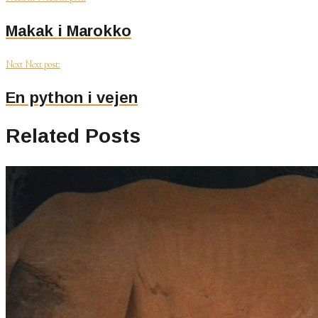
Makak i Marokko
Next
Next post:
En python i vejen
Related Posts