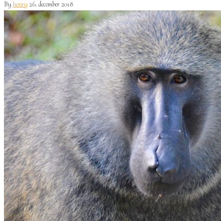
By
henry
26. december 2018