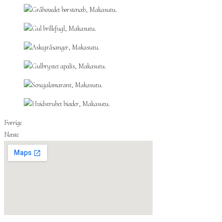
Forrige
Næste