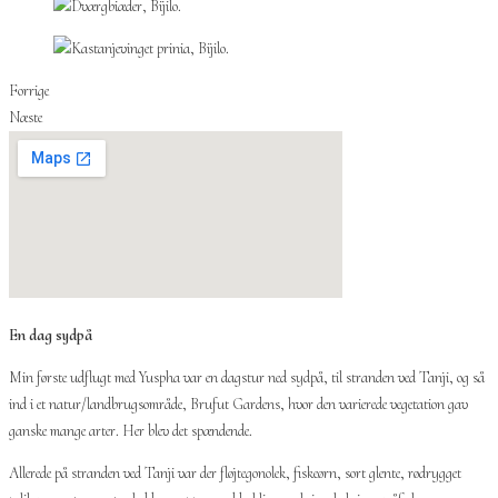
Forrige
Næste
En dag sydpå
Min første udflugt med Yuspha var en dagstur ned sydpå, til stranden ved Tanji, og så
ind i et natur/landbrugsområde, Brufut Gardens, hvor den varierede vegetation gav
ganske mange arter. Her blev det spændende.
Allerede på stranden ved Tanji var der fløjtegonolek, fiskeørn, sort glente, rødrygget