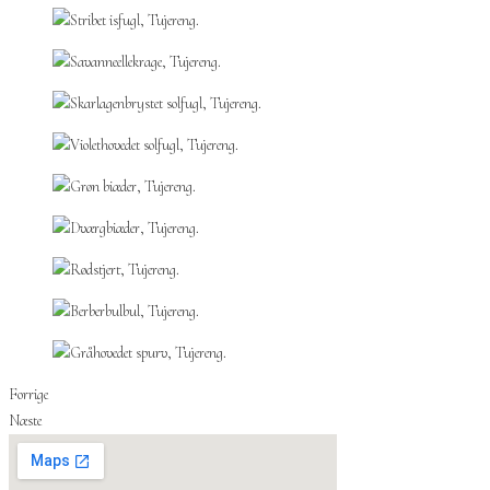
Forrige
Næste