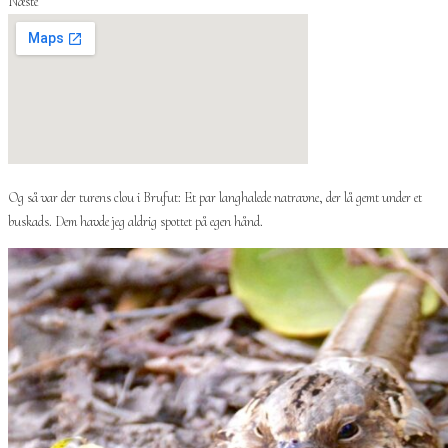
Næste
Og så var der turens clou i Brufut: Et par langhalede natravne, der lå gemt under et
buskads. Dem havde jeg aldrig spottet på egen hånd.